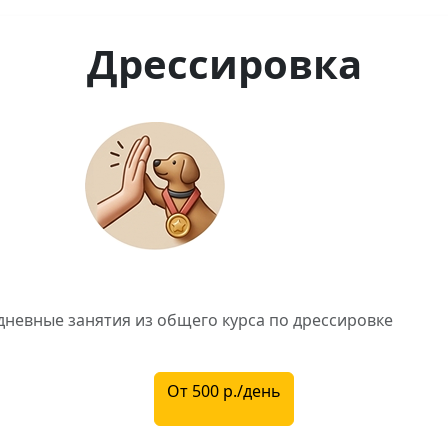
Дрессировка
От 500 р./день